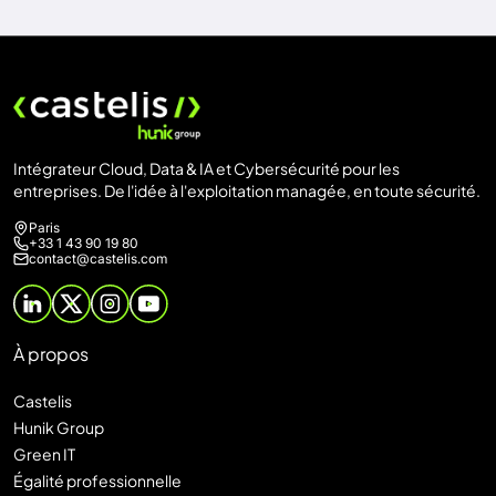
Intégrateur Cloud, Data & IA et Cybersécurité pour les
entreprises. De l'idée à l'exploitation managée, en toute sécurité.
Paris
+33 1 43 90 19 80
contact@castelis.com
À propos
Castelis
Hunik Group
Green IT
Égalité professionnelle