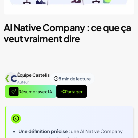
AI Native Company : ce que ça
veut vraiment dire
Équipe Castelis
8 min
de lecture
Auteur
Résumer avec IA
Partager
Une définition précise
: une AI Native Company