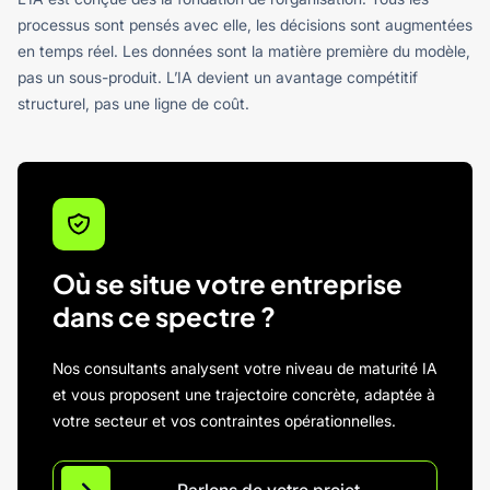
processus sont pensés avec elle, les décisions sont augmentées
en temps réel. Les données sont la matière première du modèle,
pas un sous-produit. L’IA devient un avantage compétitif
structurel, pas une ligne de coût.
Où se situe votre entreprise
dans ce spectre ?
Nos consultants analysent votre niveau de maturité IA
et vous proposent une trajectoire concrète, adaptée à
votre secteur et vos contraintes opérationnelles.