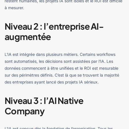
restent humaines, les projets IA sont isolés et le ROI est difficile
à mesurer.
Niveau 2 : l’entreprise AI-
augmentée
L’IA est intégrée dans plusieurs métiers. Certains workflows
sont automatisés, les décisions sont assistées par l’IA. Les
données commencent à être unifiées et le ROI est mesurable
sur des périmètres définis. C’est là que se trouvent la majorité
des entreprises ayant lancé des projets IA sérieux.
Niveau 3 : l’AI Native
Company
L’IA est conçue dès la fondation de l’organisation. Tous les