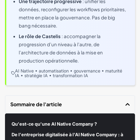
Une trajectoire progressive
: unifier les
données, reconfigurer les workflows prioritaires,
mettre en place la gouvernance. Pas de big
bang nécessaire.
Le rôle de Castelis
: accompagner la
progression d’un niveau à l’autre, de
l’architecture de données à la mise en
production opérationnelle.
•
•
•
AI Native
automatisation
gouvernance
maturité
•
•
IA
stratégie IA
transformation IA
Sommaire de l'article
Qu'est-ce qu'une AI Native Company ?
De l'entreprise digitalisée à l'AI Native Company : à