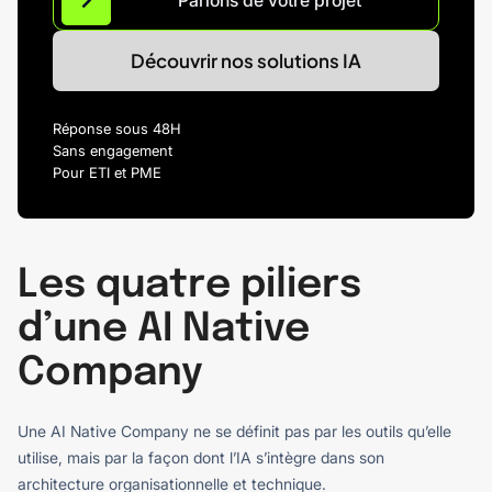
Parlons de votre projet
Découvrir nos solutions IA
Réponse sous 48H
Sans engagement
Pour ETI et PME
Les quatre piliers
d’une AI Native
Company
Une AI Native Company ne se définit pas par les outils qu’elle
utilise, mais par la façon dont l’IA s’intègre dans son
architecture organisationnelle et technique.