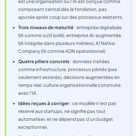
est une organisation où l’IA est conçue comme
composant central dès la fondation, pas
ajoutée après coup sur des processus existants.
Trois niveaux de maturité
: entreprise digitalisée
(IA comme outil isolé), entreprise AI-augmentée
(IA intégrée dans plusieurs métiers), AI Native
Company (IA comme ADN opérationnel).
Quatre piliers concrets
: données traitées
comme infrastructure, processus pilotés (pas
seulement assistés), décisions augmentées en
temps réel, culture organisationnelle construite
avec l’IA.
Idées reçues à corriger
: ce modèle n’est pas
réservé aux startups, ne signifie pas tout
automatiser, et ne dépend pas d’un budget
exceptionnel.