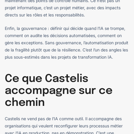
maintenant des points de contrôle humains. Ce n’est pas un
projet informatique, c’est un projet métier, avec des impacts
directs sur les rôles et les responsabilités.
Enfin, la gouvernance : définir qui décide quand l’IA se trompe,
comment on audite les décisions automatisées, comment on
gère les exceptions. Sans gouvernance, l’automatisation produit
de la fragilité plutôt que de la résilience. C’est l’un des angles les
plus sous-estimés dans les projets de transformation IA.
Ce que Castelis
accompagne sur ce
chemin
Castelis ne vend pas de l’IA comme outil. Il accompagne des
organisations qui veulent reconfigurer leurs processus métier
avec l’IA en production, pas en démonstration. C’est une