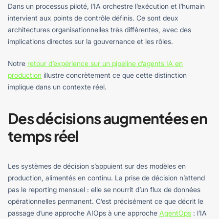
Dans un processus piloté, l’IA orchestre l’exécution et l’humain
intervient aux points de contrôle définis. Ce sont deux
architectures organisationnelles très différentes, avec des
implications directes sur la gouvernance et les rôles.
Notre
retour d’expérience sur un pipeline d’agents IA en
production
illustre concrètement ce que cette distinction
implique dans un contexte réel.
Des décisions augmentées en
temps réel
Les systèmes de décision s’appuient sur des modèles en
production, alimentés en continu. La prise de décision n’attend
pas le reporting mensuel : elle se nourrit d’un flux de données
opérationnelles permanent. C’est précisément ce que décrit le
passage d’une approche AIOps à une approche
AgentOps
: l’IA