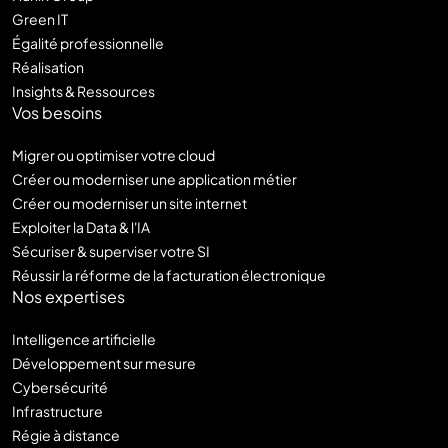
Green IT
Égalité professionnelle
Réalisation
Insights & Ressources
Vos besoins
Migrer ou optimiser votre cloud
Créer ou moderniser une application métier
Créer ou moderniser un site internet
Exploiter la Data & l'IA
Sécuriser & superviser votre SI
Réussir la réforme de la facturation électronique
Nos expertises
Intelligence artificielle
Développement sur mesure
Cybersécurité
Infrastructure
Régie à distance