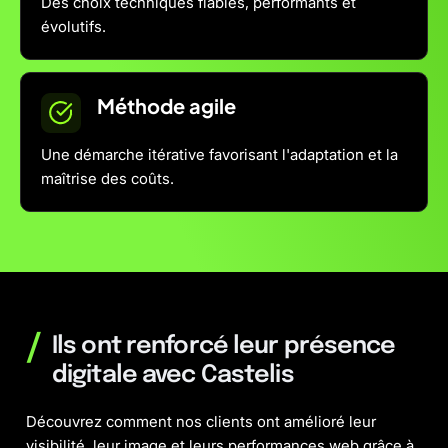
Des choix techniques fiables, performants et
évolutifs.
Méthode agile
Une démarche itérative favorisant l'adaptation et la
maîtrise des coûts.
/
Ils ont renforcé leur présence
digitale avec Castelis
Découvrez comment nos clients ont amélioré leur
visibilité, leur image et leurs performances web grâce à