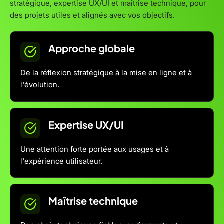
stratégique, expertise UX/UI et maîtrise technique, pour
des projets utiles et alignés avec vos objectifs.
Approche globale
De la réflexion stratégique à la mise en ligne et à
l'évolution.
Expertise UX/UI
Une attention forte portée aux usages et à
l'expérience utilisateur.
Maîtrise technique