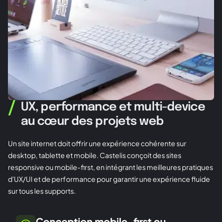
/
UX, performance et multi-device
au cœur des projets web
Un site internet doit offrir une expérience cohérente sur
desktop, tablette et mobile. Castelis conçoit des sites
responsive ou mobile-first, en intégrant les meilleures pratiques
d'UX/UI et de performance pour garantir une expérience fluide
sur tous les supports.
Conception mobile-first ou