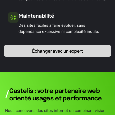
Maintenabilité
Des sites faciles à faire évoluer, sans
dépendance excessive ni complexité inutile.
Échanger avec un expert
Castelis : votre partenaire web
/
orienté usages et performance
Nous concevons des sites internet en combinant vision