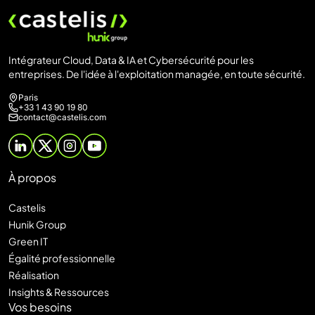
Intégrateur Cloud, Data & IA et Cybersécurité pour les
entreprises. De l'idée à l'exploitation managée, en toute sécurité.
Paris
+33 1 43 90 19 80
contact@castelis.com
À propos
Castelis
Hunik Group
Green IT
Égalité professionnelle
Réalisation
Insights & Ressources
Vos besoins