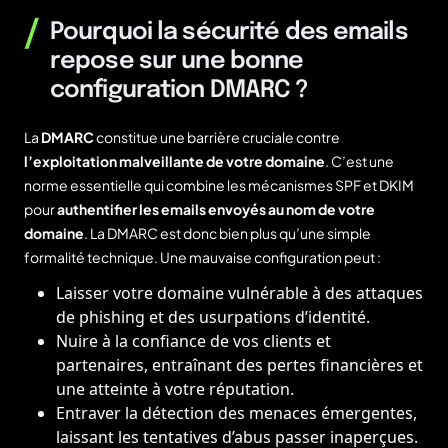
/
Pourquoi la sécurité des emails
repose sur une bonne
configuration DMARC ?
La
DMARC
constitue une barrière cruciale contre
l’exploitation malveillante de votre domaine
. C’est une
norme essentielle qui combine les mécanismes SPF et DKIM
pour
authentifier les emails envoyés au nom de votre
domaine
. La DMARC est donc bien plus qu’une simple
formalité technique. Une mauvaise configuration peut :
Laisser votre domaine vulnérable à des attaques
de phishing et des usurpations d’identité.
Nuire à la confiance de vos clients et
partenaires, entraînant des pertes financières et
une atteinte à votre réputation.
Entraver la détection des menaces émergentes,
laissant les tentatives d’abus passer inaperçues.