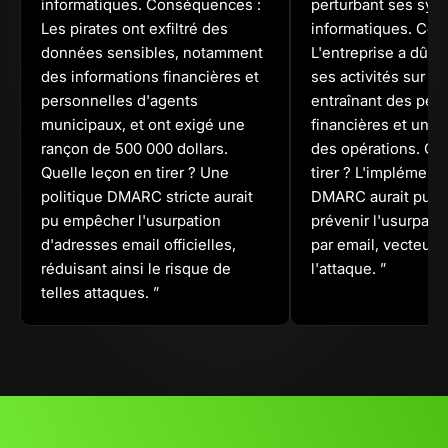
informatiques. Conséquences :
perturbant ses sys
Les pirates ont exfiltré des
informatiques. Con
données sensibles, notamment
L'entreprise a dû i
des informations financières et
ses activités sur pl
personnelles d'agents
entraînant des pert
municipaux, et ont exigé une
financières et une 
rançon de 500 000 dollars.
des opérations. Qu
Quelle leçon en tirer ? Une
tirer ? L'implément
politique DMARC stricte aurait
DMARC aurait pu ai
pu empêcher l'usurpation
prévenir l'usurpatio
d'adresses email officielles,
par email, vecteur 
réduisant ainsi le risque de
l'attaque. ”
telles attaques. ”