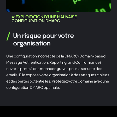
# EXPLOITATION D'UNE MAUVAISE
CONFIGURATION DMARC
/
Un risque pour votre
organisation
Une configuration incorrecte de la DMARC (Domain-based
Message Authentication, Reporting, and Conformance)
ouvre la porte à des menaces graves pour la sécurité des
emails. Elle expose votre organisation à des attaques ciblées
et des pertes potentielles. Protégez votre domaine avec une
configuration DMARC optimale.