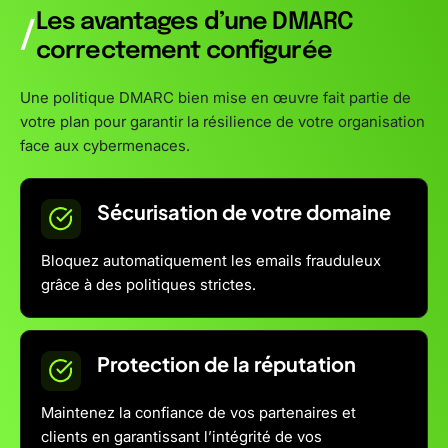
Les avantages d’une DMARC
/
correctement configurée
Une politique DMARC bien mise en œuvre fait partie de
votre plan pour garantir la résilience de votre organisation
face aux cybermenaces.
Sécurisation de votre domaine
Bloquez automatiquement les emails frauduleux
grâce à des politiques strictes.
Protection de la réputation
Maintenez la confiance de vos partenaires et
clients en garantissant l’intégrité de vos