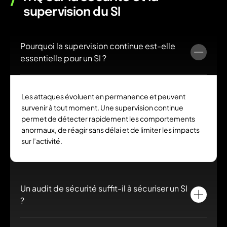
supervision du SI
Pourquoi la supervision continue est-elle
essentielle pour un SI ?
Les attaques évoluent en permanence et peuvent
survenir à tout moment. Une supervision continue
permet de détecter rapidement les comportements
anormaux, de réagir sans délai et de limiter les impacts
sur l’activité.
Un audit de sécurité suffit-il à sécuriser un SI
?
Non. L’audit permet d’identifier les vulnérabilités à un instant