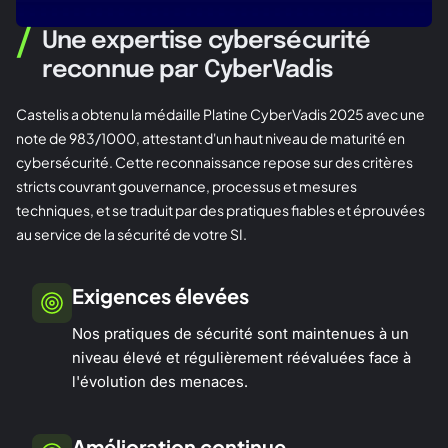
/
Une expertise cybersécurité
reconnue par CyberVadis
Castelis a obtenu la médaille Platine CyberVadis 2025 avec une
note de 983/1000, attestant d'un haut niveau de maturité en
cybersécurité. Cette reconnaissance repose sur des critères
stricts couvrant gouvernance, processus et mesures
techniques, et se traduit par des pratiques fiables et éprouvées
au service de la sécurité de votre SI.
Exigences élevées
Nos pratiques de sécurité sont maintenues à un
niveau élevé et régulièrement réévaluées face à
l'évolution des menaces.
Amélioration continue