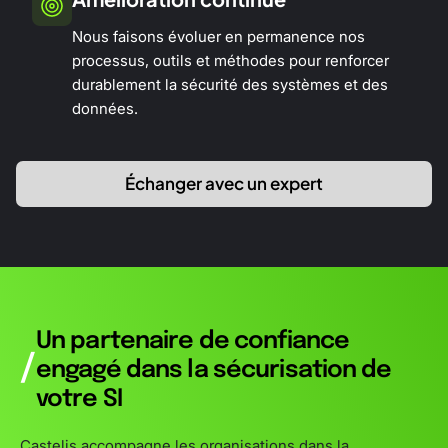
Nous faisons évoluer en permanence nos
processus, outils et méthodes pour renforcer
durablement la sécurité des systèmes et des
données.
Échanger avec un expert
Un partenaire de confiance
/
engagé dans la sécurisation de
votre SI
Castelis accompagne les organisations dans la