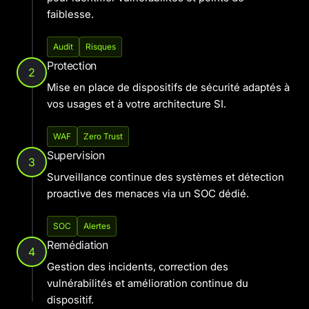
faiblesse.
Audit
Risques
Protection
2
Mise en place de dispositifs de sécurité adaptés à
vos usages et à votre architecture SI.
WAF
Zero Trust
Supervision
3
Surveillance continue des systèmes et détection
proactive des menaces via un SOC dédié.
SOC
Alertes
Remédiation
4
Gestion des incidents, correction des
vulnérabilités et amélioration continue du
dispositif.