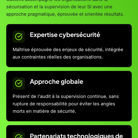
sécurisation et la supervision de leur SI avec une
approche pragmatique, éprouvée et orientée résultats.
Expertise cybersécurité
Maîtrise éprouvée des enjeux de sécurité, intégrée
aux contraintes réelles des organisations.
Approche globale
Présent de l'audit à la supervision continue, sans
rupture de responsabilité pour éviter les angles
morts en matière de sécurité.
Partenariats technologiques de