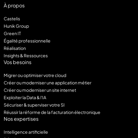
À propos
Castelis
Hunik Group
Green IT
Égalité professionnelle
Réalisation
Insights & Ressources
Vos besoins
Migrer ou optimiser votre cloud
Créer ou moderniser une application métier
Créer ou moderniser un site internet
Exploiter la Data & l'IA
Sécuriser & superviser votre SI
Réussir la réforme de la facturation électronique
Nos expertises
Intelligence artificielle