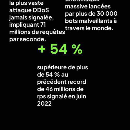
la plus vaste
massive lancées
attaque DDoS
par plus de 30 000
jamais signalée,
bots malveillants à
impliquant 71
travers le monde.
millions de requêtes
par seconde.
+ 54 %
supérieure de plus
de 54 % au
précédent record
de 46 millions de
rps signalé en juin
2022