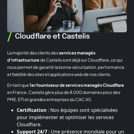
/
Cloudflare et Castelis
La majorité des clients des
services managés
d’infrastructure
de Castelis sont déjà sur Cloudflare, ce qui
nous permet de garantir la bonne sécurisation, performance
et fiabilité des sites et applications web de nos clients.
En tant que
1er fournisseur de services managés Cloudflare
en France, Castelis gère plus de 8 000 domaines pour des
PME, ETI et grandes entreprises du CAC 40.
Certification
: Nos équipes sont spécialisées
pour implémenter et optimiser les services
Cloudflare.
Support 24/7
: Une présence mondiale pour un