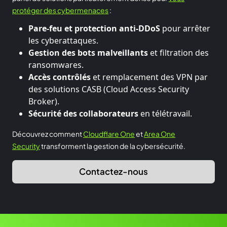
protéger des cybermenaces
:
Pare-feu et protection anti-DDoS
pour arrêter
les cyberattaques.
Gestion des bots malveillants
et filtration des
ransomwares.
Accès contrôlés
et remplacement des VPN par
des solutions CASB (Cloud Access Security
Broker).
Sécurité des collaborateurs
en télétravail.
Découvrez comment
Cloudflare One
et
Area One
Security
transforment la gestion de la cybersécurité.
Contactez-nous