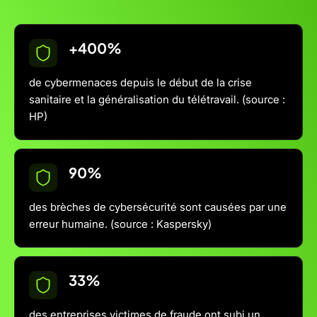
+400%
de cybermenaces depuis le début de la crise
sanitaire et la généralisation du télétravail. (source :
HP)
90%
des brèches de cybersécurité sont causées par une
erreur humaine. (source : Kaspersky)
33%
des entreprises victimes de fraude ont subi un