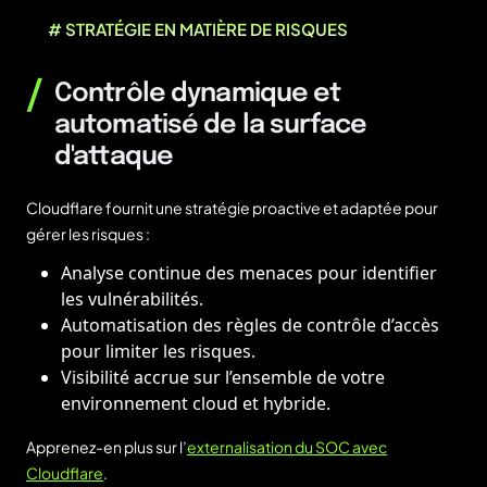
# STRATÉGIE EN MATIÈRE DE RISQUES
/
Contrôle dynamique et
automatisé de la surface
d'attaque
Cloudflare fournit une stratégie proactive et adaptée pour
gérer les risques :
Analyse continue des menaces pour identifier
les vulnérabilités.
Automatisation des règles de contrôle d’accès
pour limiter les risques.
Visibilité accrue sur l’ensemble de votre
environnement cloud et hybride.
Apprenez-en plus sur l’
externalisation du SOC avec
Cloudflare
.