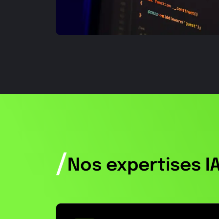
/
Nos expertises I