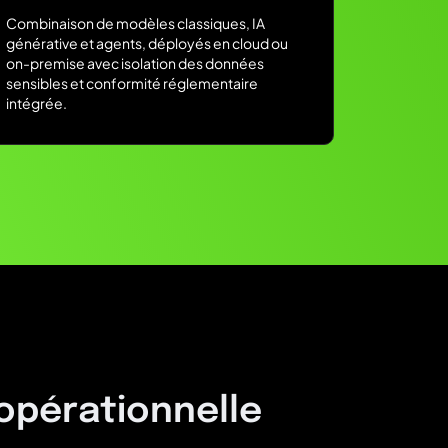
Combinaison de modèles classiques, IA
générative et agents, déployés en cloud ou
on-premise avec isolation des données
sensibles et conformité réglementaire
intégrée.
 opérationnelle