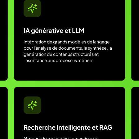
IA générative et LLM
Intégration de grands modèles de langage
pour l'analyse de documents, la synthèse, la
génération de contenus structurés et
l'assistance aux processus métiers.
Recherche intelligente et RAG
Moteurs de recherche sémantique et