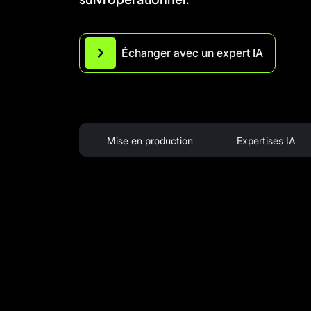
Échanger avec un expert IA
Mise en production
Expertises IA