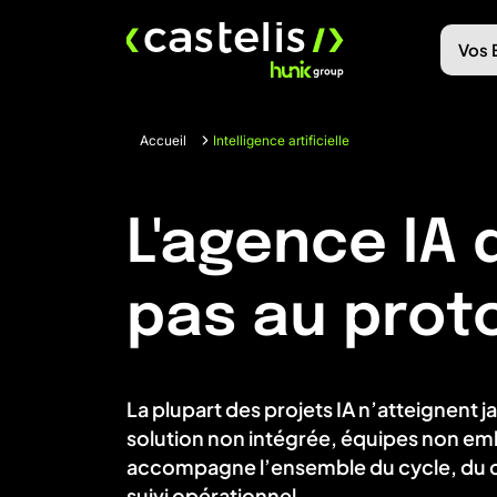
Skip
to
Vos 
content
Accueil
Intelligence artificielle
L'agence IA 
pas au prot
La plupart des projets IA n’atteignent j
solution non intégrée, équipes non em
accompagne l’ensemble du cycle, du c
suivi opérationnel.