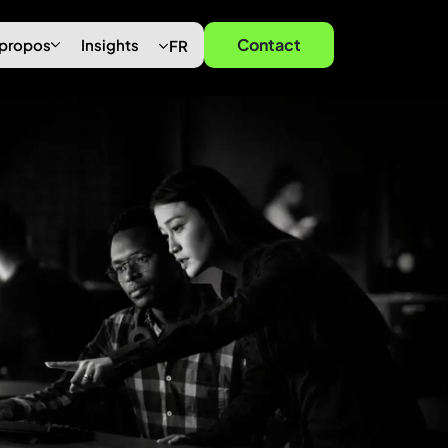
Contact
 propos
Insights
FR