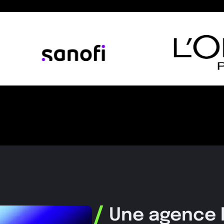
/
Une agence IA