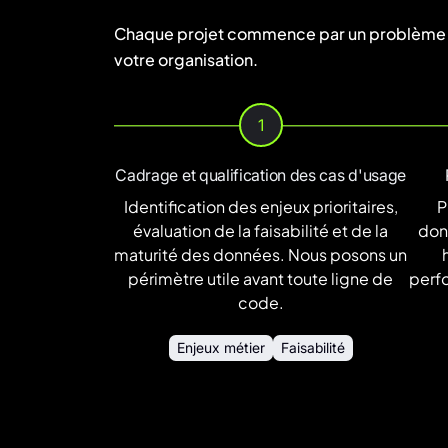
Chaque projet commence par un problème mét
votre organisation.
1
Cadrage et qualification des cas d'usage
Identification des enjeux prioritaires,
P
évaluation de la faisabilité et de la
donn
maturité des données. Nous posons un
périmètre utile avant toute ligne de
perfo
code.
Enjeux métier
Faisabilité