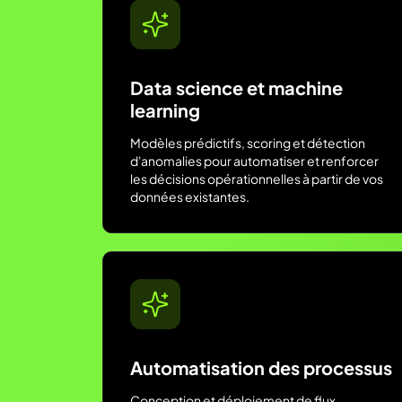
Data science et machine
learning
Modèles prédictifs, scoring et détection
d'anomalies pour automatiser et renforcer
les décisions opérationnelles à partir de vos
données existantes.
Automatisation des processus
Conception et déploiement de flux