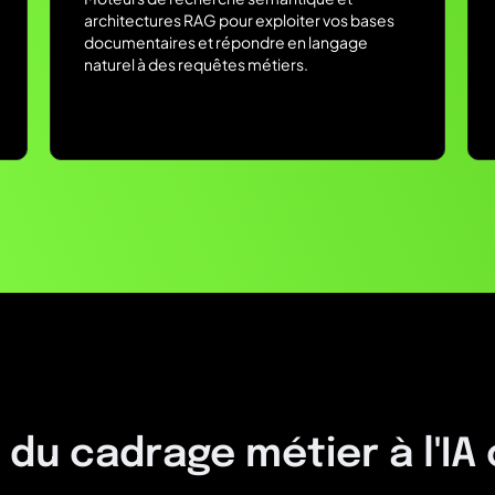
architectures RAG pour exploiter vos bases
documentaires et répondre en langage
naturel à des requêtes métiers.
du cadrage métier à l'IA