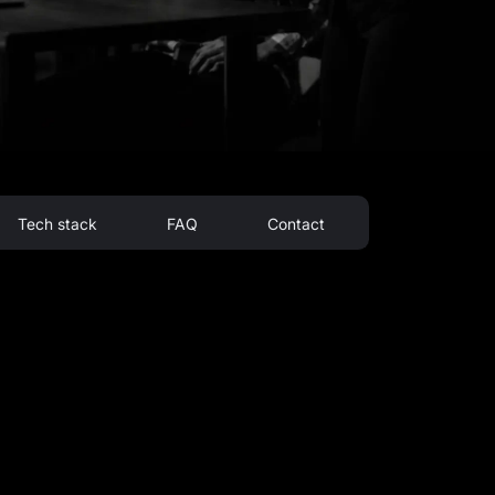
Tech stack
FAQ
Contact