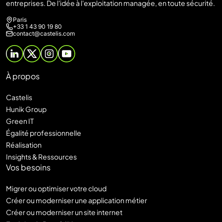
entreprises. De l'idée à l'exploitation managée, en toute sécurité.
Paris
+33 1 43 90 19 80
contact@castelis.com
À propos
Castelis
Hunik Group
Green IT
Égalité professionnelle
Réalisation
Insights & Ressources
Vos besoins
Migrer ou optimiser votre cloud
Créer ou moderniser une application métier
Créer ou moderniser un site internet