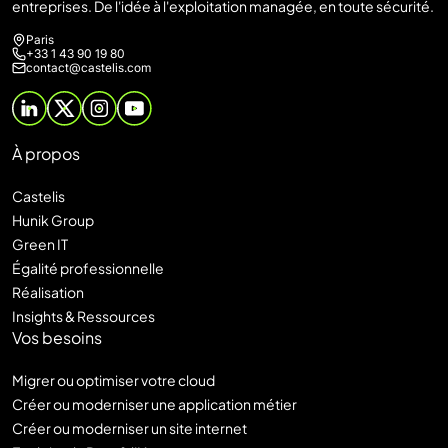
entreprises. De l'idée à l'exploitation managée, en toute sécurité.
Paris
+33 1 43 90 19 80
contact@castelis.com
À propos
Castelis
Hunik Group
Green IT
Égalité professionnelle
Réalisation
Insights & Ressources
Vos besoins
Migrer ou optimiser votre cloud
Créer ou moderniser une application métier
Créer ou moderniser un site internet