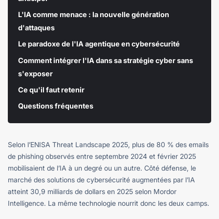
L'IA comme menace : la nouvelle génération
d'attaques
Le paradoxe de l'IA agentique en cybersécurité
Comment intégrer l'IA dans sa stratégie cyber sans
s'exposer
Ce qu'il faut retenir
Questions fréquentes
Selon l’ENISA Threat Landscape 2025, plus de 80 % des emails
de phishing observés entre septembre 2024 et février 2025
mobilisaient de l’IA à un degré ou un autre. Côté défense, le
marché des solutions de cybersécurité augmentées par l’IA
atteint 30,9 milliards de dollars en 2025 selon Mordor
Intelligence. La même technologie nourrit donc les deux camps.