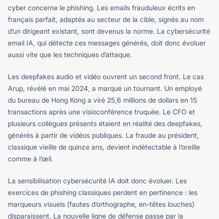
cyber concerne le phishing. Les emails frauduleux écrits en
français parfait, adaptés au secteur de la cible, signés au nom
d’un dirigeant existant, sont devenus la norme. La cybersécurité
email IA, qui détecte ces messages générés, doit donc évoluer
aussi vite que les techniques d’attaque.
Les deepfakes audio et vidéo ouvrent un second front. Le cas
Arup, révélé en mai 2024, a marqué un tournant. Un employé
du bureau de Hong Kong a viré 25,6 millions de dollars en 15
transactions après une visioconférence truquée. Le CFO et
plusieurs collègues présents étaient en réalité des deepfakes,
générés à partir de vidéos publiques. La fraude au président,
classique vieille de quinze ans, devient indétectable à l’oreille
comme à l’œil.
La sensibilisation cybersécurité IA doit donc évoluer. Les
exercices de phishing classiques perdent en pertinence : les
marqueurs visuels (fautes d’orthographe, en-têtes louches)
disparaissent. La nouvelle ligne de défense passe par la