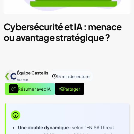
Cybersécurité et IA : menace
ou avantage stratégique ?
Équipe Castelis
15 min
de lecture
Auteur
Résumer avec IA
Partager
Une double dynamique
: selon l’ENISA Threat