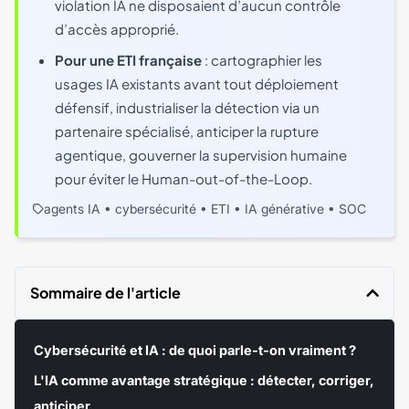
violation IA ne disposaient d’aucun contrôle
d’accès approprié.
Pour une ETI française
: cartographier les
usages IA existants avant tout déploiement
défensif, industrialiser la détection via un
partenaire spécialisé, anticiper la rupture
agentique, gouverner la supervision humaine
pour éviter le Human-out-of-the-Loop.
•
•
•
•
agents IA
cybersécurité
ETI
IA générative
SOC
Sommaire de l'article
Cybersécurité et IA : de quoi parle-t-on vraiment ?
L'IA comme avantage stratégique : détecter, corriger,
anticiper