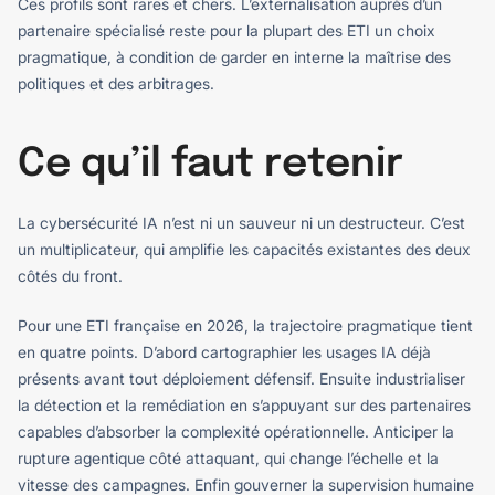
Ces profils sont rares et chers. L’externalisation auprès d’un
partenaire spécialisé reste pour la plupart des ETI un choix
pragmatique, à condition de garder en interne la maîtrise des
politiques et des arbitrages.
Ce qu’il faut retenir
La cybersécurité IA n’est ni un sauveur ni un destructeur. C’est
un multiplicateur, qui amplifie les capacités existantes des deux
côtés du front.
Pour une ETI française en 2026, la trajectoire pragmatique tient
en quatre points. D’abord cartographier les usages IA déjà
présents avant tout déploiement défensif. Ensuite industrialiser
la détection et la remédiation en s’appuyant sur des partenaires
capables d’absorber la complexité opérationnelle. Anticiper la
rupture agentique côté attaquant, qui change l’échelle et la
vitesse des campagnes. Enfin gouverner la supervision humaine