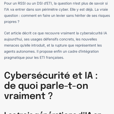
Pour un RSSI ou un DSI d’ETI, la question n’est plus de savoir si
l’IA va entrer dans son périmètre cyber. Elle y est déjà. La vraie
question : comment en faire un levier sans hériter de ses risques
propres ?
Cet article décrit ce que recouvre vraiment la cybersécurité IA
aujourd’hui, ses usages défensifs concrets, les nouvelles
menaces qu’elle introduit, et la rupture que représentent les
agents autonomes. Il propose enfin un cadre d’intégration
pragmatique pour les ETI françaises.
Cybersécurité et IA :
de quoi parle-t-on
vraiment ?