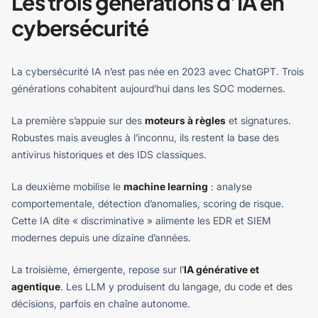
Les trois générations d’IA en
cybersécurité
La cybersécurité IA n’est pas née en 2023 avec ChatGPT. Trois
générations cohabitent aujourd’hui dans les SOC modernes.
La première s’appuie sur des
moteurs à règles
et signatures.
Robustes mais aveugles à l’inconnu, ils restent la base des
antivirus historiques et des IDS classiques.
La deuxième mobilise le
machine learning
: analyse
comportementale, détection d’anomalies, scoring de risque.
Cette IA dite « discriminative » alimente les EDR et SIEM
modernes depuis une dizaine d’années.
La troisième, émergente, repose sur l’
IA générative et
agentique
. Les LLM y produisent du langage, du code et des
décisions, parfois en chaîne autonome.