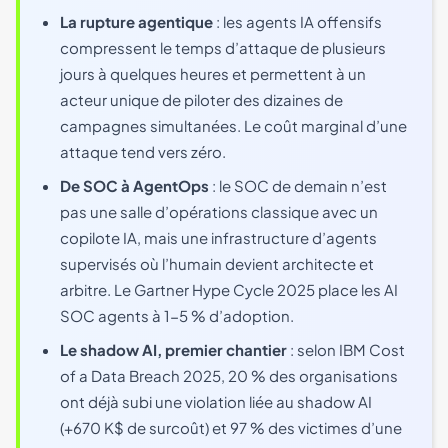
La rupture agentique
: les agents IA offensifs
compressent le temps d’attaque de plusieurs
jours à quelques heures et permettent à un
acteur unique de piloter des dizaines de
campagnes simultanées. Le coût marginal d’une
attaque tend vers zéro.
De SOC à AgentOps
: le SOC de demain n’est
pas une salle d’opérations classique avec un
copilote IA, mais une infrastructure d’agents
supervisés où l’humain devient architecte et
arbitre. Le Gartner Hype Cycle 2025 place les AI
SOC agents à 1-5 % d’adoption.
Le shadow AI, premier chantier
: selon IBM Cost
of a Data Breach 2025, 20 % des organisations
ont déjà subi une violation liée au shadow AI
(+670 K$ de surcoût) et 97 % des victimes d’une