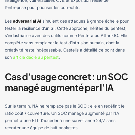
intelligence, vulnérabilités CVE et exposition réelle de
l’entreprise pour prioriser les correctifs.
Les
adversarial AI
simulent des attaques à grande échelle pour
tester la résilience d’un SI. Cette approche, héritée du pentest,
s’industrialise avec des outils comme Pentera ou AttackIQ. Elle
complète sans remplacer le test d’intrusion humain, dont la
créativité reste indépassable. Castelis a détaillé ce point dans
son
article dédié au pentest
.
Cas d’usage concret : un SOC
managé augmenté par l’IA
Sur le terrain, l’IA ne remplace pas le SOC : elle en redéfinit le
ratio coût / couverture. Un SOC managé augmenté par l’IA
permet à une ETI d’accéder à une surveillance 24/7 sans
recruter une équipe de huit analystes.