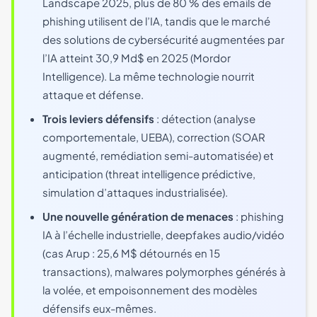
Landscape 2025, plus de 80 % des emails de
phishing utilisent de l’IA, tandis que le marché
des solutions de cybersécurité augmentées par
l’IA atteint 30,9 Md$ en 2025 (Mordor
Intelligence). La même technologie nourrit
attaque et défense.
Trois leviers défensifs
: détection (analyse
comportementale, UEBA), correction (SOAR
augmenté, remédiation semi-automatisée) et
anticipation (threat intelligence prédictive,
simulation d’attaques industrialisée).
Une nouvelle génération de menaces
: phishing
IA à l’échelle industrielle, deepfakes audio/vidéo
(cas Arup : 25,6 M$ détournés en 15
transactions), malwares polymorphes générés à
la volée, et empoisonnement des modèles
défensifs eux-mêmes.