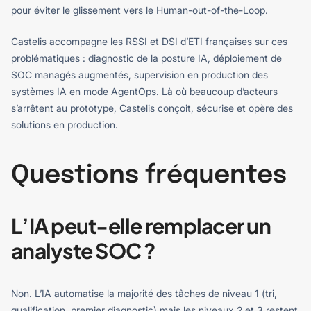
pour éviter le glissement vers le Human-out-of-the-Loop.
Castelis accompagne les RSSI et DSI d’ETI françaises sur ces
problématiques : diagnostic de la posture IA, déploiement de
SOC managés augmentés, supervision en production des
systèmes IA en mode AgentOps. Là où beaucoup d’acteurs
s’arrêtent au prototype, Castelis conçoit, sécurise et opère des
solutions en production.
Questions fréquentes
L’IA peut-elle remplacer un
analyste SOC ?
Non. L’IA automatise la majorité des tâches de niveau 1 (tri,
qualification, premier diagnostic) mais les niveaux 2 et 3 restent