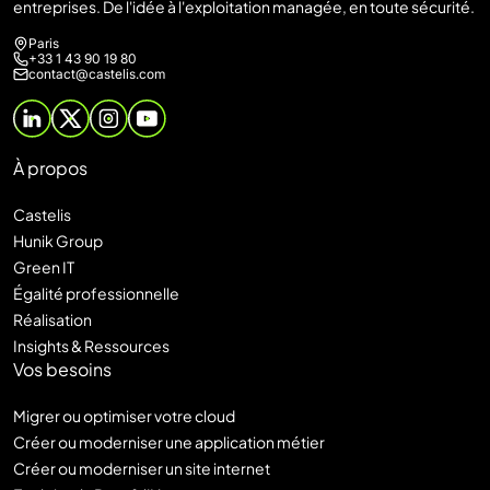
entreprises. De l'idée à l'exploitation managée, en toute sécurité.
Paris
+33 1 43 90 19 80
contact@castelis.com
À propos
Castelis
Hunik Group
Green IT
Égalité professionnelle
Réalisation
Insights & Ressources
Vos besoins
Migrer ou optimiser votre cloud
Créer ou moderniser une application métier
Créer ou moderniser un site internet