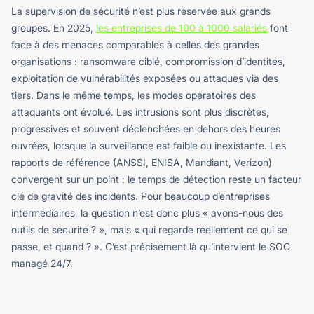
La supervision de sécurité n’est plus réservée aux grands
groupes. En 2025,
les entreprises de 100 à 1000 salariés
font
face à des menaces comparables à celles des grandes
organisations : ransomware ciblé, compromission d’identités,
exploitation de vulnérabilités exposées ou attaques via des
tiers.
Dans le même temps, les modes opératoires des
attaquants ont évolué. Les intrusions sont plus discrètes,
progressives et souvent déclenchées en dehors des heures
ouvrées, lorsque la surveillance est faible ou inexistante. Les
rapports de référence (ANSSI, ENISA, Mandiant, Verizon)
convergent sur un point : le temps de détection reste un facteur
clé de gravité des incidents.
Pour beaucoup d’entreprises
intermédiaires, la question n’est donc plus « avons-nous des
outils de sécurité ? », mais « qui regarde réellement ce qui se
passe, et quand ? ».
C’est précisément là qu’intervient le SOC
managé 24/7.