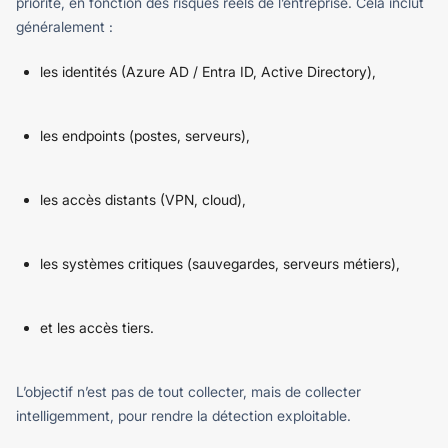
priorité, en fonction des risques réels de l’entreprise.
Cela inclut
généralement :
les identités (Azure AD / Entra ID, Active Directory),
les endpoints (postes, serveurs),
les accès distants (VPN, cloud),
les systèmes critiques (sauvegardes, serveurs métiers),
et les accès tiers.
L’objectif n’est pas de tout collecter, mais de collecter
intelligemment, pour rendre la détection exploitable.