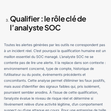
Qualifier : le rôle clé de
l’analyste SOC
Toutes les alertes générées par les outils ne correspondent pas
à un incident réel. C’est pourquoi la qualification humaine est un
maillon essentiel du SOC managé.
L’analyste SOC ne se
contente pas de lire une alerte. Il la replace dans son contexte :
environnement concerné, type de compte, historique de
l’utilisateur ou du poste, événements précédents et
concomitants. Cette analyse permet d’éliminer les faux positifs,
mais aussi d’identifier des signaux faibles qui, pris isolément,
pourraient sembler anodins.
À l’issue de cette qualification,
l’analyste évalue le niveau de risque réel et détermine si
l’événement relève d’une activité légitime, d’un comportement
suspect ou d’une attaque en cours.
Pour une entreprise de taille