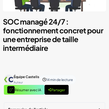
SOC managé 24/7 :
fonctionnement concret pour
une entreprise de taille
intermédiaire
Équipe Castelis
14 min
de lecture
Auteur
Résumer avec IA
Partager