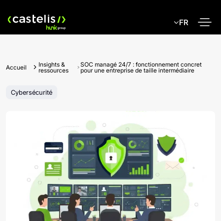
Skip
to
FR
content
Insights &
SOC managé 24/7 : fonctionnement concret
Accueil
ressources
pour une entreprise de taille intermédiaire
Cybersécurité