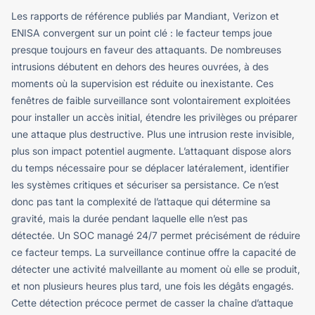
Les rapports de référence publiés par Mandiant, Verizon et
ENISA convergent sur un point clé : le facteur temps joue
presque toujours en faveur des attaquants. De nombreuses
intrusions débutent en dehors des heures ouvrées, à des
moments où la supervision est réduite ou inexistante. Ces
fenêtres de faible surveillance sont volontairement exploitées
pour installer un accès initial, étendre les privilèges ou préparer
une attaque plus destructive.
Plus une intrusion reste invisible,
plus son impact potentiel augmente. L’attaquant dispose alors
du temps nécessaire pour se déplacer latéralement, identifier
les systèmes critiques et sécuriser sa persistance. Ce n’est
donc pas tant la complexité de l’attaque qui détermine sa
gravité, mais la durée pendant laquelle elle n’est pas
détectée.
Un SOC managé 24/7 permet précisément de réduire
ce facteur temps. La surveillance continue offre la capacité de
détecter une activité malveillante au moment où elle se produit,
et non plusieurs heures plus tard, une fois les dégâts engagés.
Cette détection précoce permet de casser la chaîne d’attaque