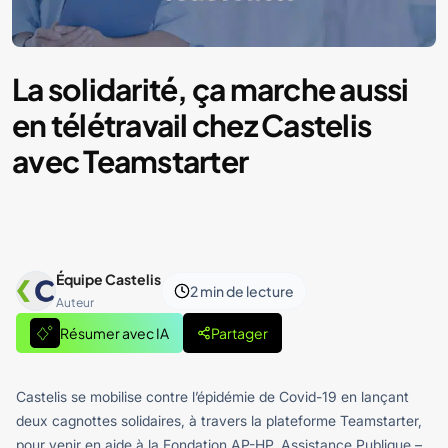
La solidarité, ça marche aussi
en télétravail chez Castelis
avec Teamstarter
Équipe Castelis
2 min
de lecture
Auteur
Résumer avec IA
Partager
Castelis se mobilise contre l’épidémie de Covid-19 en lançant
deux cagnottes solidaires, à travers la plateforme Teamstarter,
pour venir en aide à la Fondation AP-HP, Assistance Publique –