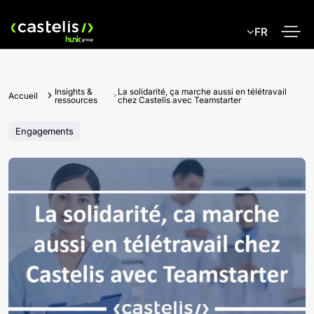
Skip
to
FR
content
Insights &
La solidarité, ça marche aussi en télétravail
Accueil
ressources
chez Castelis avec Teamstarter
Engagements