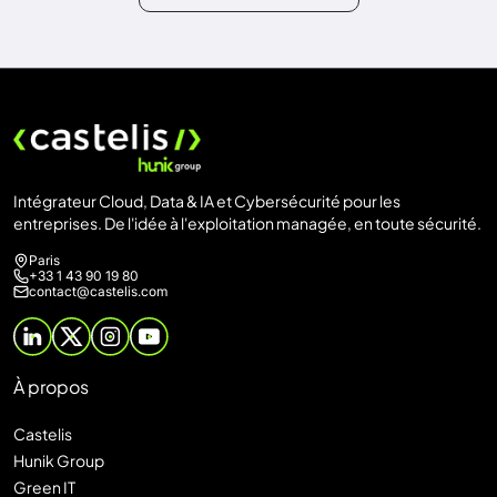
Intégrateur Cloud, Data & IA et Cybersécurité pour les
entreprises. De l'idée à l'exploitation managée, en toute sécurité.
Paris
+33 1 43 90 19 80
contact@castelis.com
À propos
Castelis
Hunik Group
Green IT