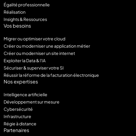
Égalité professionnelle
Réalisation
Insights & Ressources
Vos besoins
Migrer ou optimiser votre cloud
Créer ou moderniser une application métier
Créer ou moderniser un site internet
Exploiter la Data & l'IA
Sécuriser & superviser votre SI
Réussir la réforme de la facturation électronique
Nos expertises
Intelligence artificielle
Développement sur mesure
Cybersécurité
Infrastructure
Régie à distance
Partenaires