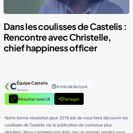
Dans les coulisses de Castelis :
Rencontre avec Christelle,
chief happiness officer
Équipe Castelis
4 min
de lecture
Auteur
Résumer avec IA
Partager
Notre bonne résolution pour 2019 est de vous faire découvrir les
coulisses de Castelis via la publication de contenus plus
réguliers. Nous commençons donc par un premier rendez-vous,