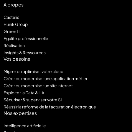
À propos
Castelis
Hunik Group
Green IT
Égalité professionnelle
Réalisation
Insights & Ressources
Vos besoins
Migrer ou optimiser votre cloud
Créer ou moderniser une application métier
Créer ou moderniser un site internet
Exploiter la Data & l'IA
Sécuriser & superviser votre SI
Réussir la réforme de la facturation électronique
Nos expertises
Intelligence artificielle