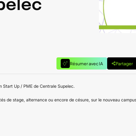
pelec
Résumer avec IA
Partager
um Start Up / PME de Centrale Supelec.
ités de stage, alternance ou encore de césure, sur le nouveau campu