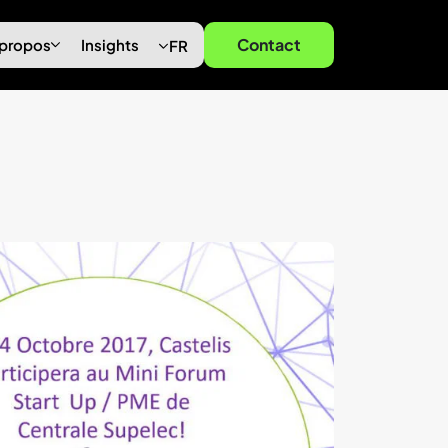
Contact
 propos
Insights
FR