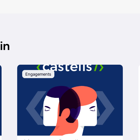
in
Engagements