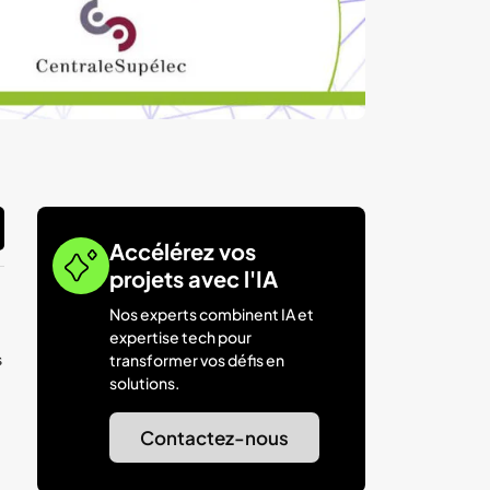
Accélérez vos
projets avec l'IA
Nos experts combinent IA et
expertise tech pour
s
transformer vos défis en
solutions.
Contactez-nous