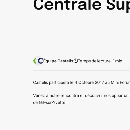
Centrale Su
Temps de lecture :
1 min
Équipe Castelis
Castelis participera le 4 Octobre 2017 au Mini For
Venez à notre rencontre et découvrir nos opportun
de Gif-sur-Yvette !