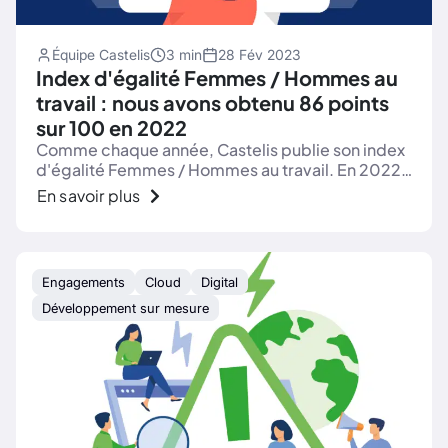
Équipe Castelis
3 min
28 Fév 2023
Index d'égalité Femmes / Hommes au
travail : nous avons obtenu 86 points
sur 100 en 2022
Comme chaque année, Castelis publie son index
d'égalité Femmes / Hommes au travail. En 2022,
nous conservons un score élevé : 86 sur 100.
En savoir plus
Engagements
Cloud
Digital
Développement sur mesure