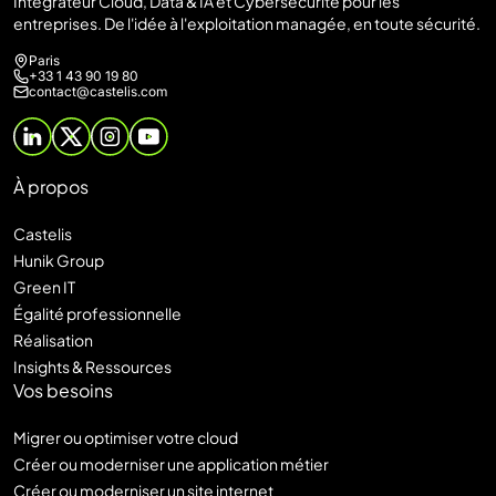
Intégrateur Cloud, Data & IA et Cybersécurité pour les
entreprises. De l'idée à l'exploitation managée, en toute sécurité.
Paris
+33 1 43 90 19 80
contact@castelis.com
À propos
Castelis
Hunik Group
Green IT
Égalité professionnelle
Réalisation
Insights & Ressources
Vos besoins
Migrer ou optimiser votre cloud
Créer ou moderniser une application métier
Créer ou moderniser un site internet