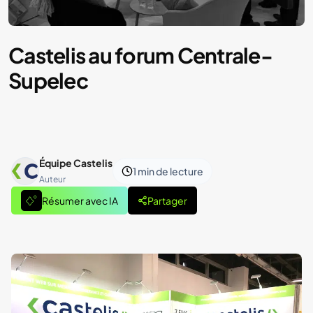
Castelis au forum Centrale-
Supelec
Équipe Castelis
1 min
de lecture
Auteur
Résumer avec IA
Partager