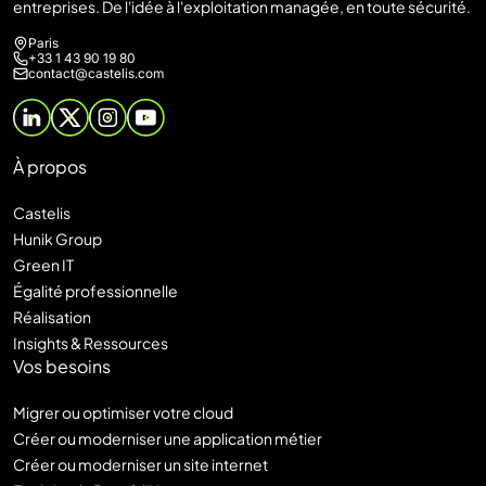
entreprises. De l'idée à l'exploitation managée, en toute sécurité.
Paris
+33 1 43 90 19 80
contact@castelis.com
À propos
Castelis
Hunik Group
Green IT
Égalité professionnelle
Réalisation
Insights & Ressources
Vos besoins
Migrer ou optimiser votre cloud
Créer ou moderniser une application métier
Créer ou moderniser un site internet