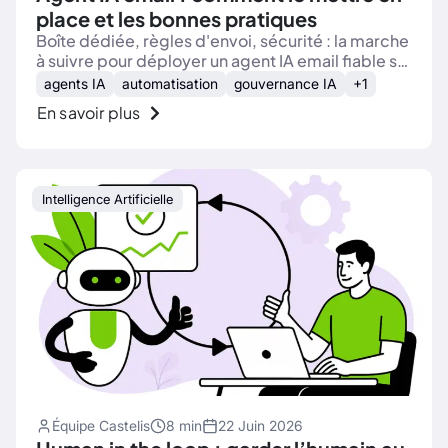
place et les bonnes pratiques
Boîte dédiée, règles d'envoi, sécurité : la marche
à suivre pour déployer un agent IA email fiable sur
vos processus métier.
agents IA
automatisation
gouvernance IA
+1
En savoir plus
Intelligence Artificielle
Équipe Castelis
8 min
22 Juin 2026