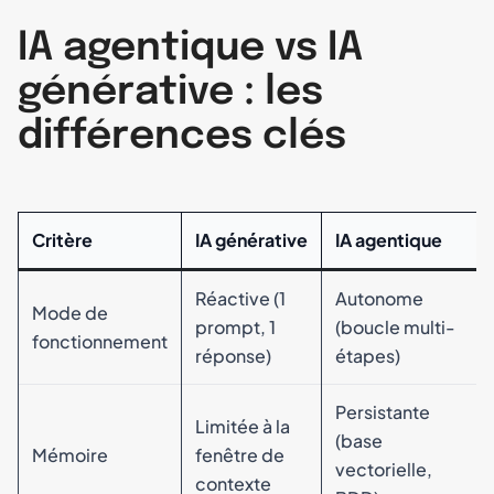
IA agentique vs IA
générative : les
différences clés
Critère
IA générative
IA agentique
Réactive (1
Autonome
Mode de
prompt, 1
(boucle multi-
fonctionnement
réponse)
étapes)
Persistante
Limitée à la
(base
Mémoire
fenêtre de
vectorielle,
contexte