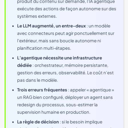
produit du contenu sur demande, l’IA agentique
exécute des actions de façon autonome sur des
systèmes externes.
Le LLM augmenté, un entre-deux
: un modèle
avec connecteurs peut agir ponctuellement sur
l’extérieur, mais sans boucle autonome ni
planification multi-étapes.
L’agentique nécessite une infrastructure
dédiée
: orchestrateur, mémoire persistante,
gestion des erreurs, observabilité. Le coût n’est
pas dans le modèle.
Trois erreurs fréquentes
: appeler « agentique »
un RAG bien configuré, déployer un agent sans
redesign du processus, sous-estimer la
supervision humaine en production.
La règle de décision
: si le besoin implique