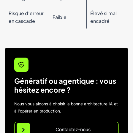
Risque d’erreur
Élevé si mal
Faible
en cascade
encadré
Génératif ou agentique : vous
hésitez encore ?
Nous vous aidons à choisir la bonne architecture IA et
à l'opérer en production.
Contactez-nous