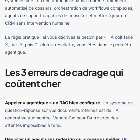
systèmes tiers, ou une autonomie dans la durée : traitement
automatisé de dossiers, orchestration de workflows complexes,
agents de support capables de consulter et mettre à jour un
CRM sans intervention humaine.
La règle pratique : si vous décrivez le besoin par « l’IA doit faire
X, puis Y, puis Z selon le résultat », vous êtes dans le périmètre
agentique.
Les 3 erreurs de cadrage qui
coûtent cher
Appeler « agentique » un RAG bien configuré.
Un système de
question-réponse sur vos documents internes est de l’IA
générative augmentée. Vendre l’un pour l’autre crée des
attentes impossibles à tenir.
Déployer un agent sans redesign du processus métier.
Un