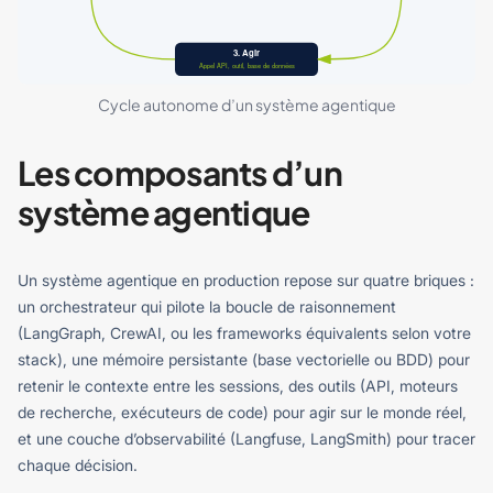
Cycle autonome d’un système agentique
Les composants d’un
système agentique
Un système agentique en production repose sur quatre briques :
un orchestrateur qui pilote la boucle de raisonnement
(LangGraph, CrewAI, ou les frameworks équivalents selon votre
stack), une mémoire persistante (base vectorielle ou BDD) pour
retenir le contexte entre les sessions, des outils (API, moteurs
de recherche, exécuteurs de code) pour agir sur le monde réel,
et une couche d’observabilité (Langfuse, LangSmith) pour tracer
chaque décision.