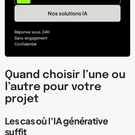
Nos solutions IA
Réponse sous 24H
Sans engagement
Confidentiel
Quand choisir l’une ou
l’autre pour votre
projet
Les cas où l’IA générative
suffit