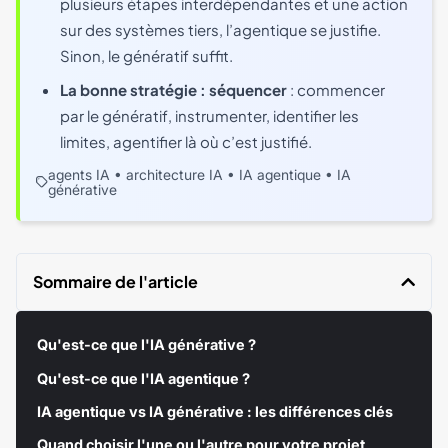
plusieurs étapes interdépendantes et une action
sur des systèmes tiers, l’agentique se justifie.
Sinon, le génératif suffit.
La bonne stratégie : séquencer
: commencer
par le génératif, instrumenter, identifier les
limites, agentifier là où c’est justifié.
•
•
•
agents IA
architecture IA
IA agentique
IA
générative
Sommaire de l'article
Qu'est-ce que l'IA générative ?
Qu'est-ce que l'IA agentique ?
IA agentique vs IA générative : les différences clés
Quand choisir l'une ou l'autre pour votre projet