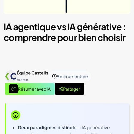
IA agentique vs IA générative :
comprendre pour bien choisir
Équipe Castelis
9 min
de lecture
Auteur
Résumer avec IA
Partager
Deux paradigmes distincts
: l’IA générative