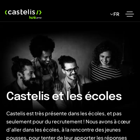
Skip
to
FR
content
Castelis et les écoles
Castelis est très présente dans les écoles, et pas
seulement pour du recrutement ! Nous avons à cœur
d’aller dans les écoles, à la rencontre des jeunes
pousses, pour tenter de leur apporter les réponses