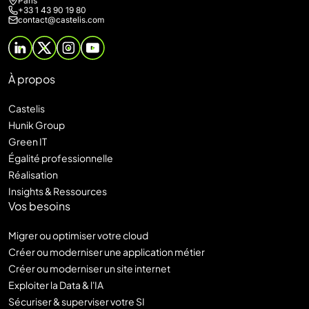
Paris
+33 1 43 90 19 80
contact@castelis.com
À propos
Castelis
Hunik Group
Green IT
Égalité professionnelle
Réalisation
Insights & Ressources
Vos besoins
Migrer ou optimiser votre cloud
Créer ou moderniser une application métier
Créer ou moderniser un site internet
Exploiter la Data & l'IA
Sécuriser & superviser votre SI