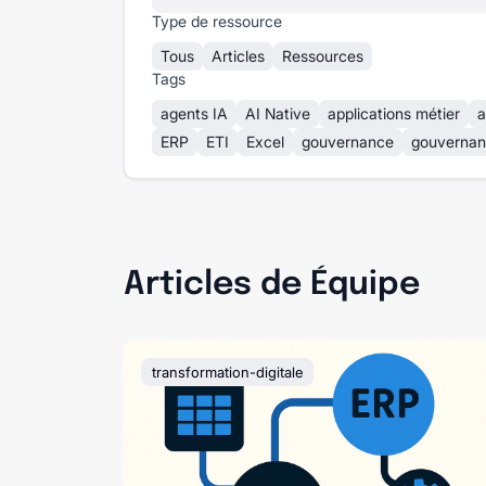
Type de ressource
Tous
Articles
Ressources
Tags
agents IA
AI Native
applications métier
a
ERP
ETI
Excel
gouvernance
gouvernan
Articles de Équipe
transformation-digitale