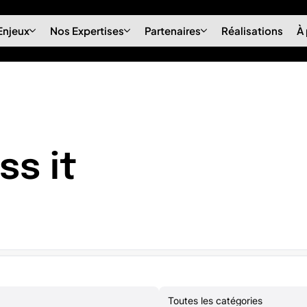
Enjeux
Nos Expertises
Partenaires
Réalisations
À
ss it