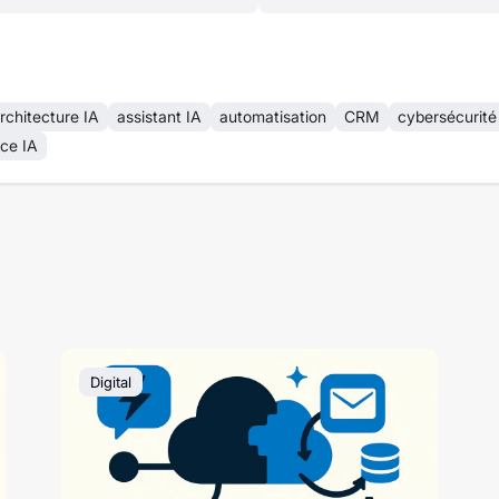
rchitecture IA
assistant IA
automatisation
CRM
cybersécurité
ce IA
Digital