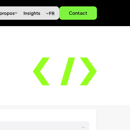
Contact
 propos
Insights
FR