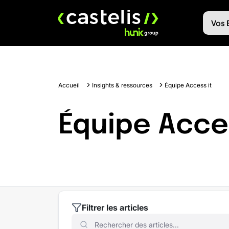
Skip
to
Vos 
content
Accueil
Insights & ressources
Équipe Access it
Équipe Acce
Filtrer les articles